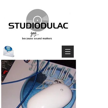
Kapcsolatba lépni