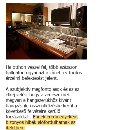
Ha otthon veszel fel, több százszor
hallgatod ugyanazt a címet, ez fontos
érzelmi befektetést jelent.
A szubjektív megfontolások és az az
elképzelés, hogy a zenészeknek
megvan a hangszerükhöz kívánt
hangzásuk, összeütközésbe kerül a
következő felvételre kerülő
forrásokkal...
Ennek eredményeként
bizonyos hibák előfordulhatnak az
ítéletben.