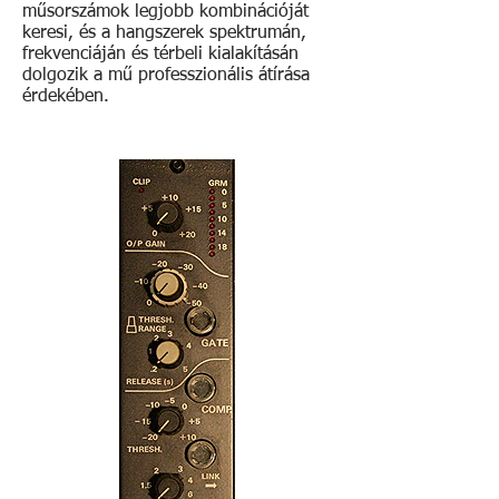
műsorszámok legjobb kombinációját
keresi, és a hangszerek spektrumán,
frekvenciáján és térbeli kialakításán
dolgozik a mű professzionális átírása
érdekében.